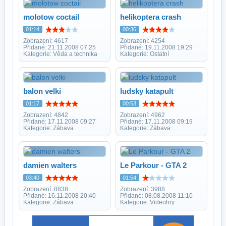
molotow coctail
helikoptera crash
01:14
00:36
Zobrazení: 4617
Zobrazení: 4254
Přidané: 21.11.2008 07:25
Přidané: 19.11.2008 19:29
Kategorie: Věda a technika
Kategorie: Ostatní
balon velki
ludsky katapult
01:17
00:53
Zobrazení: 4842
Zobrazení: 4962
Přidané: 17.11.2008 09:27
Přidané: 17.11.2008 09:19
Kategorie: Zábava
Kategorie: Zábava
damien walters
Le Parkour - GTA 2
03:40
01:54
Zobrazení: 8838
Zobrazení: 3988
Přidané: 16.11.2008 20:40
Přidané: 08.08.2008 11:10
Kategorie: Zábava
Kategorie: Videohry