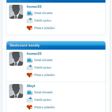
homer33
Detail uživatele
Odešli zprávu
Přidat k přátelům
Sledované kanály
homer33
Detail uživatele
Odešli zprávu
Přidat k přátelům
Sleyt
Detail uživatele
Odešli zprávu
Přidat k přátelům