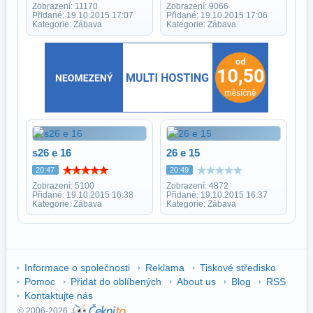
Zobrazení: 11170
Zobrazení: 9066
Přidané: 19.10.2015 17:07
Přidané: 19.10.2015 17:06
Kategorie: Zábava
Kategorie: Zábava
s26 e 16
26 e 15
20:47
20:49
Zobrazení: 5100
Zobrazení: 4872
Přidané: 19.10.2015 16:38
Přidané: 19.10.2015 16:37
Kategorie: Zábava
Kategorie: Zábava
Informace o společnosti
Reklama
Tiskové středisko
Pomoc
Přidat do oblíbených
About us
Blog
RSS
Kontaktujte nás
© 2006-2026