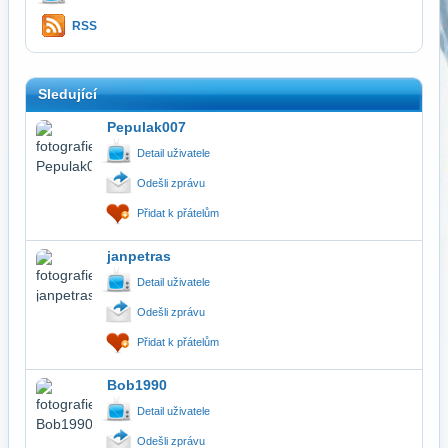
RSS
Sledující
Pepulak007
Detail uživatele
Odešli zprávu
Přidat k přátelům
janpetras
Detail uživatele
Odešli zprávu
Přidat k přátelům
Bob1990
Detail uživatele
Odešli zprávu