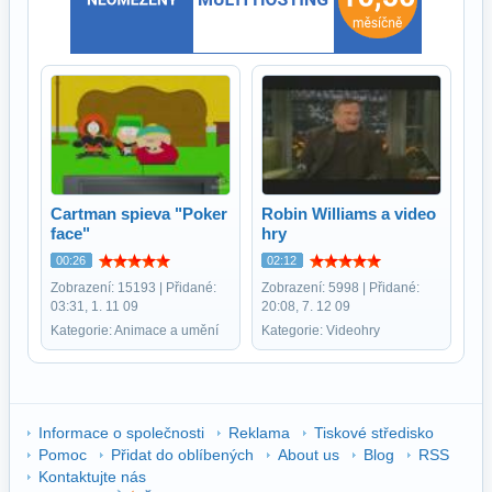
Cartman spieva "Poker
Robin Williams a video
face"
hry
00:26
02:12
Zobrazení: 15193 | Přidané:
Zobrazení: 5998 | Přidané:
03:31, 1. 11 09
20:08, 7. 12 09
Kategorie: Animace a umění
Kategorie: Videohry
Informace o společnosti
Reklama
Tiskové středisko
Pomoc
Přidat do oblíbených
About us
Blog
RSS
Kontaktujte nás