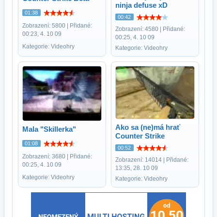
ninja defuse xD
01:38
00:42
Zobrazení: 5800 | Přidané:
Zobrazení: 4580 | Přidané:
00:23, 4. 10 09
00:25, 4. 10 09
Kategorie: Videohry
Kategorie: Videohry
Ako sa (ne)má hrať
Mala "Skillerka"
Counter Strike
01:08
00:52
Zobrazení: 3680 | Přidané:
Zobrazení: 14014 | Přidané:
00:25, 4. 10 09
13:35, 28. 10 09
Kategorie: Videohry
Kategorie: Videohry