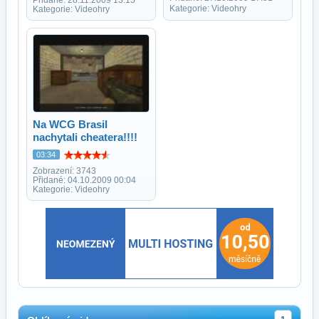
Přidané: 28.11.2009 13:15
Kategorie: Videohry
Kategorie: Videohry
Na WCG Brasil
nachytali cheatera!!!!
03:34
Zobrazení: 3743
Přidané: 04.10.2009 00:04
Kategorie: Videohry