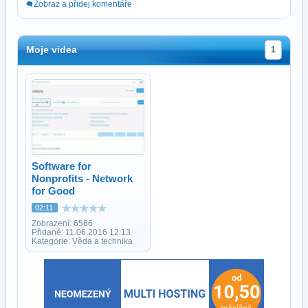
Zobraz a přidej komentáře
Moje videa
1
Software for
Nonprofits - Network
for Good
02:11
Zobrazení: 6566
Přidané: 11.06.2016 12:13
Kategorie: Věda a technika