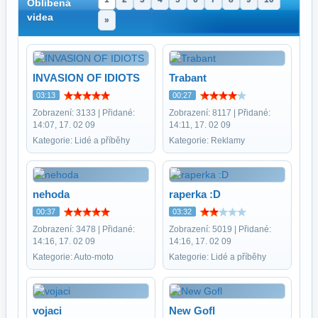
Oblíbená
videa
»
INVASION OF IDIOTS
Trabant
03:13
00:27
Zobrazení: 3133 | Přidané:
Zobrazení: 8117 | Přidané:
14:07, 17. 02 09
14:11, 17. 02 09
Kategorie: Lidé a příběhy
Kategorie: Reklamy
nehoda
raperka :D
00:37
03:32
Zobrazení: 3478 | Přidané:
Zobrazení: 5019 | Přidané:
14:16, 17. 02 09
14:16, 17. 02 09
Kategorie: Auto-moto
Kategorie: Lidé a příběhy
vojaci
New Gofl