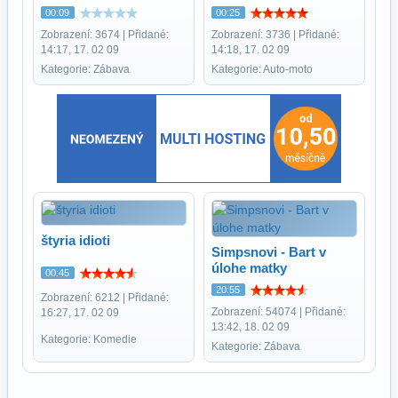
00:09
00:25
Zobrazení: 3674 | Přidané:
Zobrazení: 3736 | Přidané:
14:17, 17. 02 09
14:18, 17. 02 09
Kategorie: Zábava
Kategorie: Auto-moto
štyria idioti
Simpsnovi - Bart v
úlohe matky
00:45
20:55
Zobrazení: 6212 | Přidané:
Zobrazení: 54074 | Přidané:
16:27, 17. 02 09
13:42, 18. 02 09
Kategorie: Komedie
Kategorie: Zábava