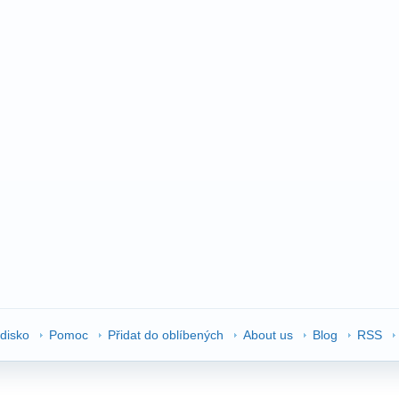
edisko
Pomoc
Přidat do oblíbených
About us
Blog
RSS