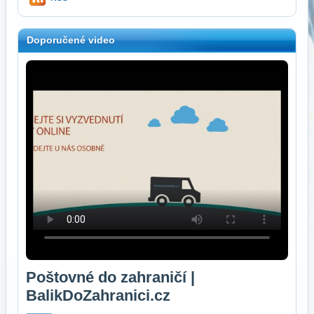
Doporučené video
Poštovné do zahraničí |
BalikDoZahranici.cz