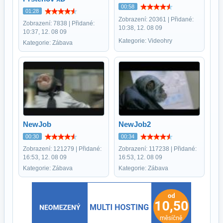
00:58
01:28
Zobrazení: 20361 | Přidané:
Zobrazení: 7838 | Přidané:
10:38, 12. 08 09
10:37, 12. 08 09
Kategorie: Videohry
Kategorie: Zábava
NewJob
NewJob2
00:30
00:34
Zobrazení: 121279 | Přidané:
Zobrazení: 117238 | Přidané:
16:53, 12. 08 09
16:53, 12. 08 09
Kategorie: Zábava
Kategorie: Zábava