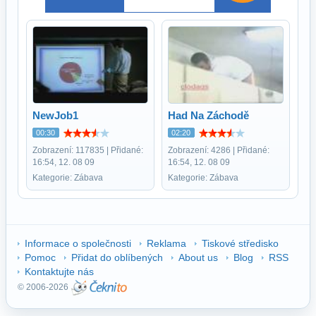
NewJob1
Had Na Záchodě
00:30
02:20
Zobrazení: 117835 | Přidané:
Zobrazení: 4286 | Přidané:
16:54, 12. 08 09
16:54, 12. 08 09
Kategorie: Zábava
Kategorie: Zábava
Informace o společnosti
Reklama
Tiskové středisko
Pomoc
Přidat do oblíbených
About us
Blog
RSS
Kontaktujte nás
© 2006-2026