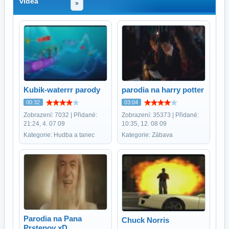
videa
»
Kubik-waterrr parody
parodia na harry potter
00:32
03:04
Zobrazení: 7032 | Přidané:
Zobrazení: 35373 | Přidané:
21:24, 4. 07 09
10:35, 12. 08 09
Kategorie: Hudba a tanec
Kategorie: Zábava
Parodia na Pana
Chuck Norris
Prstenov xD