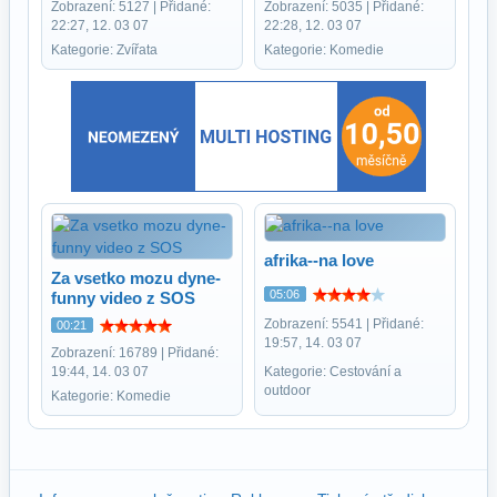
Zobrazení: 5127 | Přidané:
Zobrazení: 5035 | Přidané:
22:27, 12. 03 07
22:28, 12. 03 07
Kategorie: Zvířata
Kategorie: Komedie
afrika--na love
Za vsetko mozu dyne-
05:06
funny video z SOS
Zobrazení: 5541 | Přidané:
00:21
19:57, 14. 03 07
Zobrazení: 16789 | Přidané:
19:44, 14. 03 07
Kategorie: Cestování a
outdoor
Kategorie: Komedie