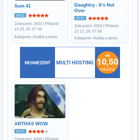
Daughtry - It's Not
Sum 41
Over
04:51
03:52
Zobrazení: 2933 | Přidané:
Zobrazení: 3304 | Přidané:
14:25, 26. 07 08
22:12, 26. 07 08
Kategorie: Hudba a tanec
Kategorie: Hudba a tanec
ARTHAS WOW
04:27
Zobrazení: 4600 | Přidané: