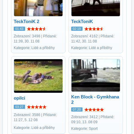
TeckToniK 2
TeckToniK
01:43
02:19
Zobrazení: 3498 | Přidané:
Zobrazení: 4162 | Přidané:
11:39, 30. 11 08
11:42, 30. 11 08
Kategorie: Lidé a příběhy
Kategorie: Lidé a příběhy
Ken Block - Gymkhana
opilci
2
03:27
07:20
Zobrazení: 3586 | Přidané:
Zobrazení: 3412 | Přidané:
11:27, 5. 12 08
09:10, 13. 08 09
Kategorie: Lidé a příběhy
Kategorie: Sport