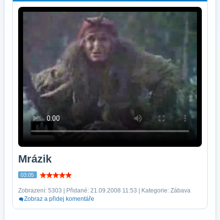
Mrázik
03:05
Zobrazení: 5303 | Přidané: 21.09.2008 11:53 | Kategorie: Zábava
Zobraz a přidej komentáře