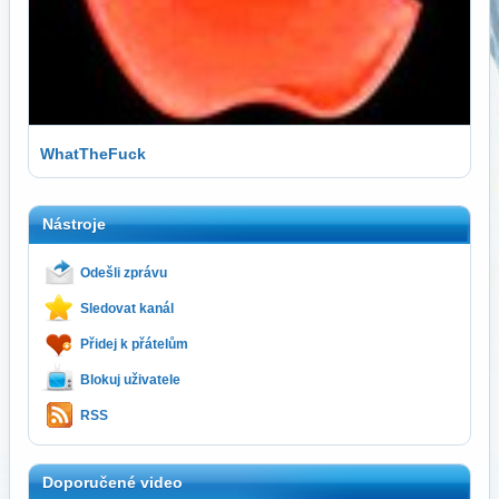
WhatTheFuck
Nástroje
Odešli zprávu
Sledovat kanál
Přidej k přátelům
Blokuj uživatele
RSS
Doporučené video