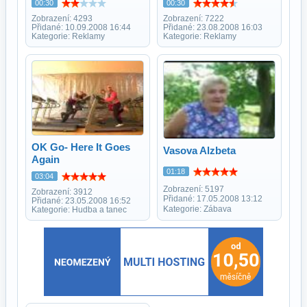
00:30
00:30
Zobrazení: 4293
Zobrazení: 7222
Přidané: 10.09.2008 16:44
Přidané: 23.08.2008 16:03
Kategorie: Reklamy
Kategorie: Reklamy
OK Go- Here It Goes
Vasova Alzbeta
Again
01:18
03:04
Zobrazení: 5197
Zobrazení: 3912
Přidané: 17.05.2008 13:12
Přidané: 23.05.2008 16:52
Kategorie: Zábava
Kategorie: Hudba a tanec