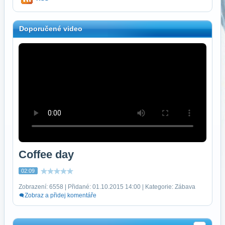
Doporučené video
Coffee day
02:09
Zobrazení: 6558 | Přidané: 01.10.2015 14:00 | Kategorie: Zábava
Zobraz a přidej komentáře