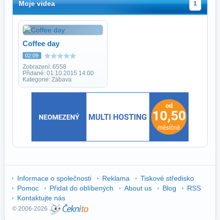
Moje videa
1
Coffee day
02:09
Zobrazení: 6558
Přidané: 01.10.2015 14:00
Kategorie: Zábava
Informace o společnosti
Reklama
Tiskové středisko
Pomoc
Přidat do oblíbených
About us
Blog
RSS
Kontaktujte nás
© 2006-2026