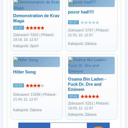
pozor had!!!!
Demonstration de Krav
Maga
01:57
01:37
Zobrazení: 3797 | Přidané:
Zobrazení: 5202 | Přidané:
21:52, 10. 12 07
19:16, 10. 12 07
Kategorie: Zábava
Kategorie: Sport
Hitler Song
Osama Bin Laden -
Fuck Dr. Dre and
02:53
Eminem
Zobrazení: 13298 | Přidané:
02:41
21:40, 11. 12 07
Zobrazení: 5251 | Přidané:
16:09, 12. 12 07
Kategorie: Zábava
Kategorie: Zábava