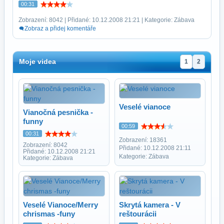
00:31
Zobrazení: 8042 | Přidané: 10.12.2008 21:21 | Kategorie: Zábava
Zobraz a přidej komentáře
Moje videa
1
2
Veselé vianoce
Vianočná pesnička -
funny
00:59
00:31
Zobrazení: 18361
Zobrazení: 8042
Přidané: 10.12.2008 21:11
Přidané: 10.12.2008 21:21
Kategorie: Zábava
Kategorie: Zábava
Veselé Vianoce/Merry
Skrytá kamera - V
chrismas -funy
reštourácii