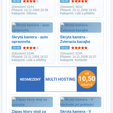
00:30
03:20
Zobrazení: 6244
Zobrazení: 5632
Přidané: 10.12.2008 20:58
Přidané: 25.11.2008 19:03
Kategorie: Zábava
Kategorie: Lidé a příběhy
Skrytá kamera - auto
Skryta kamera -
opravovňa
Zvieracia kazajka
04:49
03:01
Zobrazení: 5199
Zobrazení: 5245
Přidané: 25.11.2008 16:52
Přidané: 14.11.2008 20:37
Kategorie: Lidé a příběhy
Kategorie: Komedie
Zápas ktory stoji za
Skryta kamera - V