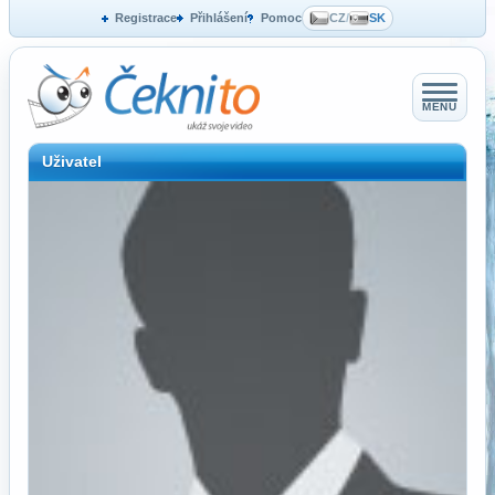
Registrace
Přihlášení
Pomoc
CZ
/
SK
MENU
Uživatel