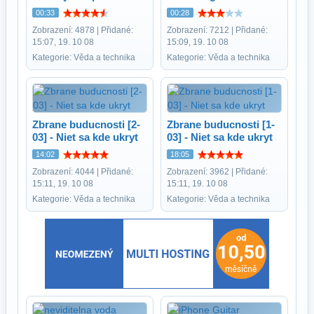
00:33
00:28
Zobrazení: 4878 | Přidané:
Zobrazení: 7212 | Přidané:
15:07, 19. 10 08
15:09, 19. 10 08
Kategorie: Věda a technika
Kategorie: Věda a technika
Zbrane buducnosti [2-
Zbrane buducnosti [1-
03] - Niet sa kde ukryt
03] - Niet sa kde ukryt
14:02
18:05
Zobrazení: 4044 | Přidané:
Zobrazení: 3962 | Přidané:
15:11, 19. 10 08
15:11, 19. 10 08
Kategorie: Věda a technika
Kategorie: Věda a technika