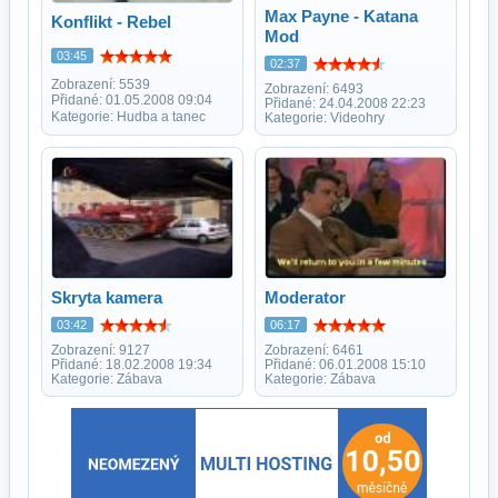
Max Payne - Katana
Konflikt - Rebel
Mod
03:45
02:37
Zobrazení: 5539
Zobrazení: 6493
Přidané: 01.05.2008 09:04
Přidané: 24.04.2008 22:23
Kategorie: Hudba a tanec
Kategorie: Videohry
Skryta kamera
Moderator
03:42
06:17
Zobrazení: 9127
Zobrazení: 6461
Přidané: 18.02.2008 19:34
Přidané: 06.01.2008 15:10
Kategorie: Zábava
Kategorie: Zábava