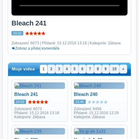
Bleach 241
24:02
Zobrazení: 6073 | Přidané: 15.12.2016 13:18 | Kategorie: Zábava
Zobraz a přidej komentáře
Moje videa
1
2
3
4
5
6
7
8
9
10
»
Bleach 241
Bleach 240
24:02
23:46
Zobrazení: 6073
Zobrazení: 6456
Přidané: 15.12.2016 13:18
Přidané: 15.12.2016 12:29
Kategorie: Zábava
Kategorie: Zábava