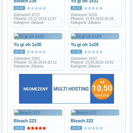
Bleach 239
Yu gi oh 1x31
23:46
20:22
Zobrazení: 6717
Zobrazení: 5216
Přidané: 15.12.2016 11:57
Přidané: 15.05.2016 20:26
Kategorie: Zábava
Kategorie: Zábava
Yu gi oh 1x30
Yu gi oh 1x29
21:30
21:16
Zobrazení: 5301
Zobrazení: 4147
Přidané: 15.05.2016 20:12
Přidané: 15.05.2016 19:52
Kategorie: Zábava
Kategorie: Zábava
Bleach 223
Bleach 222
24:02
24:25