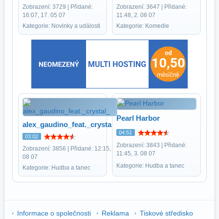
Zobrazení: 3729 | Přidané:
Zobrazení: 3647 | Přidané:
16:07, 17. 05 07
11:48, 2. 08 07
Kategorie: Novinky a události
Kategorie: Komedie
Pearl Harbor
alex_gaudino_feat._crystal_
04:51
03:02
Zobrazení: 3843 | Přidané:
Zobrazení: 3856 | Přidané: 12:15, 2.
11:45, 3. 08 07
08 07
Kategorie: Hudba a tanec
Kategorie: Hudba a tanec
Informace o společnosti
Reklama
Tiskové středisko