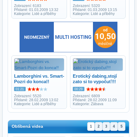
Zobrazení: 6183
Zobrazení: 5320
Přidané: 01.03.2009 13:32
Přidané: 01.03.2009 13:15
Kategorie: Lidé a příběhy
Kategorie: Lidé a příběhy
Lamborghini vs. Smart-
Erotický dabing,stojí
Pozri do konca!!
zato si to vypočuť!!!
01:21
00:29
Zobrazení: 5520
Zobrazení: 6809
Přidané: 28.02.2009 13:02
Přidané: 28.02.2009 11:09
Kategorie: Lidé a příběhy
Kategorie: Zábava
Oblíbená videa
1
2
3
4
5