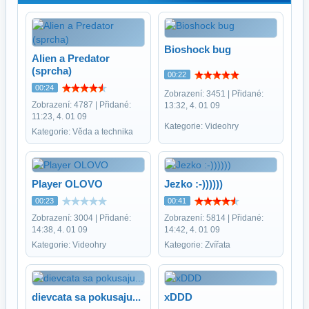
Bioshock bug
Alien a Predator
(sprcha)
00:22
00:24
Zobrazení: 3451 | Přidané:
Zobrazení: 4787 | Přidané:
13:32, 4. 01 09
11:23, 4. 01 09
Kategorie: Videohry
Kategorie: Věda a technika
Player OLOVO
Jezko :-))))))
00:23
00:41
Zobrazení: 3004 | Přidané:
Zobrazení: 5814 | Přidané:
14:38, 4. 01 09
14:42, 4. 01 09
Kategorie: Videohry
Kategorie: Zvířata
dievcata sa pokusaju...
xDDD