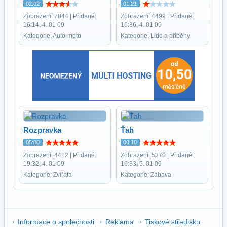
02:02
01:21
Zobrazení: 7844 | Přidané:
Zobrazení: 4499 | Přidané:
16:14, 4. 01 09
16:36, 4. 01 09
Kategorie: Auto-moto
Kategorie: Lidé a příběhy
Rozpravka
Ťah
05:00
00:10
Zobrazení: 4412 | Přidané:
Zobrazení: 5370 | Přidané:
19:32, 4. 01 09
16:33, 5. 01 09
Kategorie: Zvířata
Kategorie: Zábava
Informace o společnosti
Reklama
Tiskové středisko