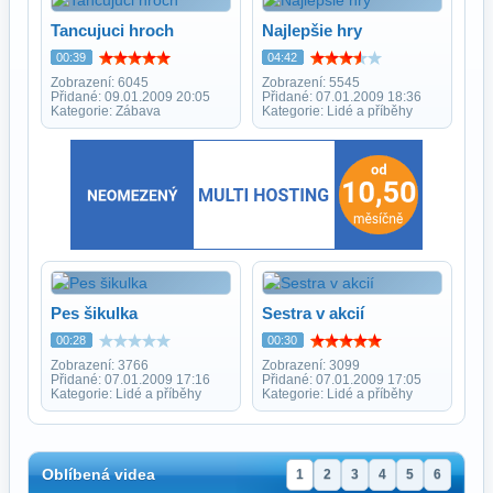
Tancujuci hroch
Najlepšie hry
00:39
04:42
Zobrazení: 6045
Zobrazení: 5545
Přidané: 09.01.2009 20:05
Přidané: 07.01.2009 18:36
Kategorie: Zábava
Kategorie: Lidé a příběhy
Pes šikulka
Sestra v akcií
00:28
00:30
Zobrazení: 3766
Zobrazení: 3099
Přidané: 07.01.2009 17:16
Přidané: 07.01.2009 17:05
Kategorie: Lidé a příběhy
Kategorie: Lidé a příběhy
Oblíbená videa
1
2
3
4
5
6