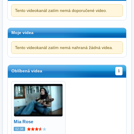
Tento videokanál zatím nemá doporučené video.
Moje videa
Tento videokanál zatím nemá nahraná žádná videa.
Oblíbená videa
1
Mia Rose
02:38