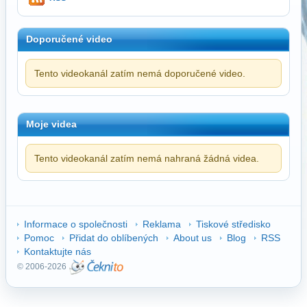
Doporučené video
Tento videokanál zatím nemá doporučené video.
Moje videa
Tento videokanál zatím nemá nahraná žádná videa.
Informace o společnosti
Reklama
Tiskové středisko
Pomoc
Přidat do oblíbených
About us
Blog
RSS
Kontaktujte nás
© 2006-2026