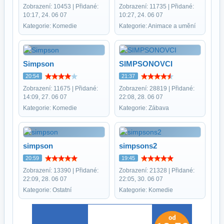
Zobrazení: 10453 | Přidané:
Zobrazení: 11735 | Přidané:
10:17, 24. 06 07
10:27, 24. 06 07
Kategorie: Komedie
Kategorie: Animace a umění
Simpson
SIMPSONOVCI
20:54
21:37
Zobrazení: 11675 | Přidané:
Zobrazení: 28819 | Přidané:
14:09, 27. 06 07
22:08, 28. 06 07
Kategorie: Komedie
Kategorie: Zábava
simpson
simpsons2
20:59
19:45
Zobrazení: 13390 | Přidané:
Zobrazení: 21328 | Přidané:
22:09, 28. 06 07
22:05, 30. 06 07
Kategorie: Ostatní
Kategorie: Komedie