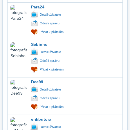
Para24
Detail uživatele
Odešli zprávu
Přidat k přátelům
Sebinho
Detail uživatele
Odešli zprávu
Přidat k přátelům
Dee99
Detail uživatele
Odešli zprávu
Přidat k přátelům
erikbutora
Detail uživatele