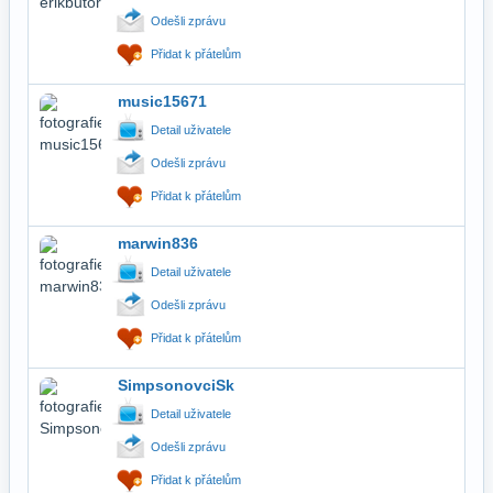
Odešli zprávu
Přidat k přátelům
music15671
Detail uživatele
Odešli zprávu
Přidat k přátelům
marwin836
Detail uživatele
Odešli zprávu
Přidat k přátelům
SimpsonovciSk
Detail uživatele
Odešli zprávu
Přidat k přátelům