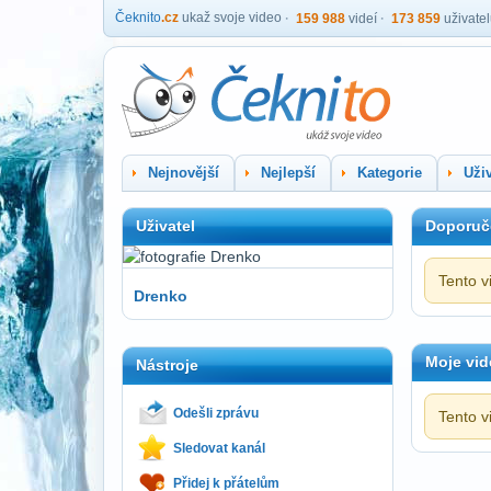
Čeknito
.cz
ukaž svoje video
159 988
videí
173 859
uživate
Nejnovější
Nejlepší
Kategorie
Uživ
Uživatel
Doporuč
Tento v
Drenko
Moje vid
Nástroje
Odešli zprávu
Tento v
Sledovat kanál
Přidej k přátelům