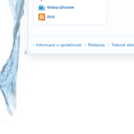
Blokuj uživatele
RSS
Informace o společnosti
Reklama
Tiskové stř