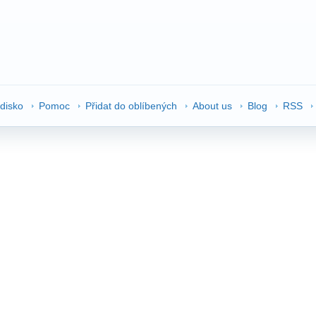
edisko
Pomoc
Přidat do oblíbených
About us
Blog
RSS