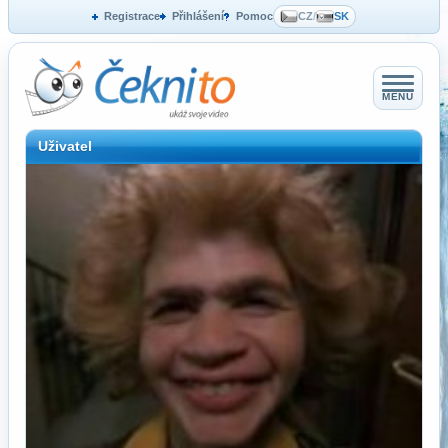
Registrace
Přihlášení
Pomoc
CZ
/
SK
MENU
Uživatel