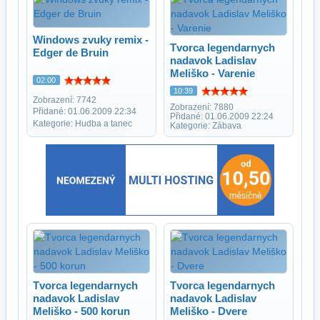
Windows zvuky remix -
Tvorca legendarnych
Edger de Bruin
nadavok Ladislav
Meliško - Varenie
02:00
10:39
Zobrazení: 7742
Zobrazení: 7880
Přidané: 01.06.2009 22:34
Přidané: 01.06.2009 22:24
Kategorie: Hudba a tanec
Kategorie: Zábava
Tvorca legendarnych
Tvorca legendarnych
nadavok Ladislav
nadavok Ladislav
Meliško - 500 korun
Meliško - Dvere