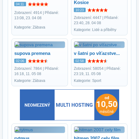
Kosice
04:11
10:23
Zobrazení: 4914 | Přidané:
Zobrazení: 4447 | Přidané:
13:08, 23. 04 08
23:40, 28. 04 08
Kategorie: Zábava
Kategorie: Lidé a příběhy
supova premena
v šatni po víťazstve...
02:06
02:58
Zobrazení: 7864 | Přidané:
Zobrazení: 58054 | Přidané:
16:18, 11. 05 08
23:19, 11. 05 08
Kategorie: Zábava
Kategorie: Sport
rytmus
hitman 2007 cely film