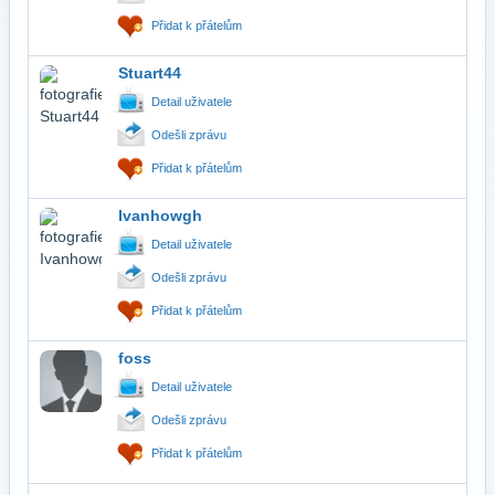
Přidat k přátelům
Stuart44
Detail uživatele
Odešli zprávu
Přidat k přátelům
Ivanhowgh
Detail uživatele
Odešli zprávu
Přidat k přátelům
foss
Detail uživatele
Odešli zprávu
Přidat k přátelům