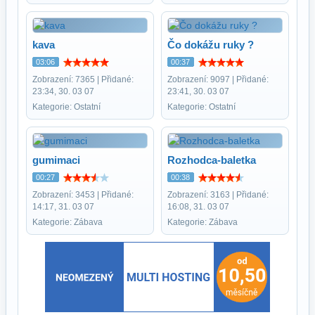
kava
Čo dokážu ruky ?
03:06
00:37
Zobrazení: 7365 | Přidané:
Zobrazení: 9097 | Přidané:
23:34, 30. 03 07
23:41, 30. 03 07
Kategorie: Ostatní
Kategorie: Ostatní
gumimaci
Rozhodca-baletka
00:27
00:38
Zobrazení: 3453 | Přidané:
Zobrazení: 3163 | Přidané:
14:17, 31. 03 07
16:08, 31. 03 07
Kategorie: Zábava
Kategorie: Zábava