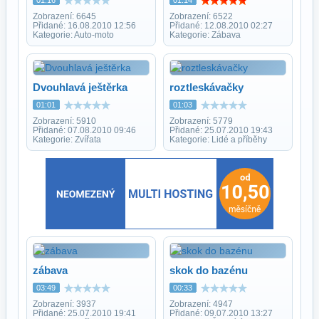
Zobrazení: 6645
Zobrazení: 6522
Přidané: 16.08.2010 12:56
Přidané: 12.08.2010 02:27
Kategorie: Auto-moto
Kategorie: Zábava
Dvouhlavá ještěrka
roztleskávačky
01:01
01:03
Zobrazení: 5910
Zobrazení: 5779
Přidané: 07.08.2010 09:46
Přidané: 25.07.2010 19:43
Kategorie: Zvířata
Kategorie: Lidé a příběhy
zábava
skok do bazénu
03:49
00:33
Zobrazení: 3937
Zobrazení: 4947
Přidané: 25.07.2010 19:41
Přidané: 09.07.2010 13:27