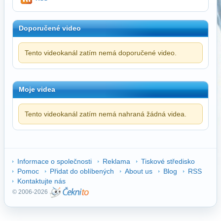
Doporučené video
Tento videokanál zatím nemá doporučené video.
Moje videa
Tento videokanál zatím nemá nahraná žádná videa.
Informace o společnosti
Reklama
Tiskové středisko
Pomoc
Přidat do oblíbených
About us
Blog
RSS
Kontaktujte nás
© 2006-2026